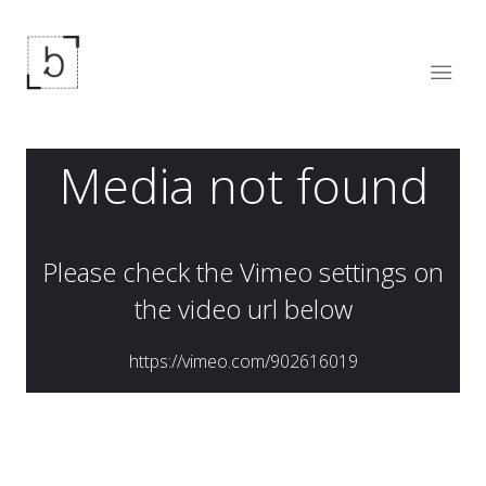
TURKCELL EKOSİSTEM PASAJ